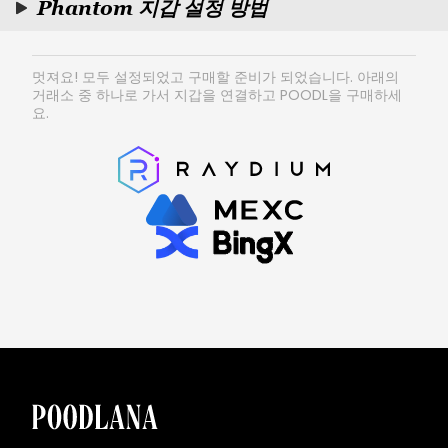
Phantom 지갑 설정 방법
PHANTOM 지갑을 가져오고 설정하는 방법
멋져요! 모두 설정되었고 구매할 준비가 되었습니다. 아래의
Phantom 지갑 다운로드 및 설치
거래소 중 하나로 가서 지갑을 연결하고 POODL을 구매하세
PHANTOM에서 SOLANA 구매하는 방법
1.
브라우저 확장 프로그램:
요.
•
Phantom의 다운로드 페이지를 방문하세요.
교환
•
브라우저를 선택하고 Phantom을 브라우저에 추가하는
단계를 따르세요.
Coinbase 및 Binance와 같은 거래소를 사용하여
•
설치 후, Phantom 확장 프로그램이 새 탭에서 열립니
Phantom 지갑을 충전하는 방법
다.
1.
거래소에서 솔라나(SOL) 구매하기:
2.
모바일 앱:
•
Coinbase나 Binance와 같은 거래소에 계정을 만드세
•
Phantom의 다운로드 페이지로 가서 기기
요.
(iOS/Android)를 선택하세요.
•
필요한 KYC 절차를 완료하세요.
•
앱을 다운로드하고 설치하려면 지침을 따르세요.
•
선호하는 결제 방법(은행 이체, 신용/직불 카드 등)을 사
팬텀 지갑 설정하기
용하여 Solana(SOL)를 구매하세요.
1.
신규 사용자에게:
2.
Phantom 지갑으로 Solana 전송:
•
"새 지갑 만들기"를 클릭하세요
•
Phantom 지갑을 열고 Solana 주소를 복사하세요.
•
비밀번호를 생성하세요.
•
거래소 계정으로 가서 "출금" 또는 "송금"을 선택하세요.
•
"비밀 복구 구문"을 안전하게 저장하세요.
•
Phantom 지갑 주소를 붙여넣으세요.
•
화면의 지침을 따라 설정을 완료하세요.
•
전송을 확인하세요.
2.
기존 사용자용:
3.
전송 확인:
•
"지갑이 이미 있습니다"를 클릭하세요.
•
거래가 처리될 때까지 기다리세요.
•
지갑을 복원하려면 시드 문구, 개인 키를 입력하거나
•
Phantom 지갑을 확인하여 솔라나가 충전되었는지 확